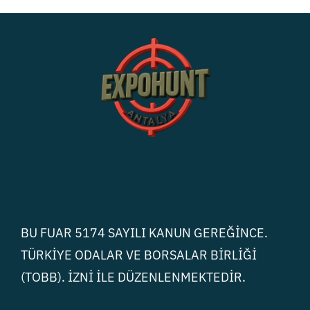
BU FUAR 5174 SAYILI KANUN GEREĞİNCE.
TÜRKİYE ODALAR VE BORSALAR BİRLİĞİ
(TOBB). İZNİ İLE DÜZENLENMEKTEDİR.