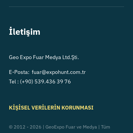
İletişim
Geo Expo Fuar Medya Ltd.Şti.
E-Posta: fuar@expohunt.com.tr
Tel : (+90) 539.436 39 76
K
İŞİSEL VERİLERİN KORUNMASI
© 2012 - 2026 | GeoExpo Fuar ve Medya | Tüm