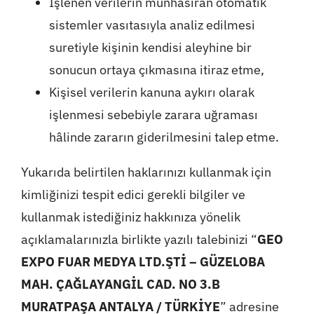
İşlenen verilerin münhasıran otomatik
sistemler vasıtasıyla analiz edilmesi
suretiyle kişinin kendisi aleyhine bir
sonucun ortaya çıkmasına itiraz etme,
Kişisel verilerin kanuna aykırı olarak
işlenmesi sebebiyle zarara uğraması
hâlinde zararın giderilmesini talep etme.
Yukarıda belirtilen haklarınızı kullanmak için
kimliğinizi tespit edici gerekli bilgiler ve
kullanmak istediğiniz hakkınıza yönelik
açıklamalarınızla birlikte yazılı talebinizi “
GEO
EXPO FUAR MEDYA LTD.ŞTİ – GÜZELOBA
MAH. ÇAĞLAYANGİL CAD. NO 3.B
MURATPAŞA ANTALYA / TÜRKİYE
” adresine