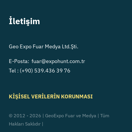
İletişim
Geo Expo Fuar Medya Ltd.Şti.
E-Posta: fuar@expohunt.com.tr
Tel : (+90) 539.436 39 76
K
İŞİSEL VERİLERİN KORUNMASI
© 2012 - 2026 | GeoExpo Fuar ve Medya | Tüm
Hakları Saklıdır |