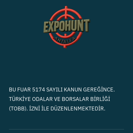
BU FUAR 5174 SAYILI KANUN GEREĞİNCE.
TÜRKİYE ODALAR VE BORSALAR BİRLİĞİ
(TOBB). İZNİ İLE DÜZENLENMEKTEDİR.