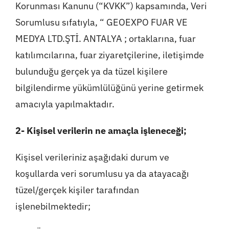
Medya
Korunması Kanunu (“KVKK”) kapsamında, Veri
Sorumlusu sıfatıyla, “ GEOEXPO FUAR VE
İletişim
MEDYA LTD.ŞTİ. ANTALYA ; ortaklarına, fuar
katılımcılarına, fuar ziyaretçilerine, iletişimde
bulunduğu gerçek ya da tüzel kişilere
bilgilendirme yükümlülüğünü yerine getirmek
amacıyla yapılmaktadır.
2- Kişisel verilerin ne amaçla işleneceği;
Kişisel verileriniz aşağıdaki durum ve
koşullarda veri sorumlusu ya da atayacağı
tüzel/gerçek kişiler tarafından
işlenebilmektedir;