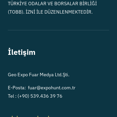
TÜRKİYE ODALAR VE BORSALAR BİRLİĞİ
(TOBB). İZNİ İLE DÜZENLENMEKTEDİR.
İletişim
Geo Expo Fuar Medya Ltd.Şti.
E-Posta: fuar@expohunt.com.tr
Tel : (+90) 539.436 39 76