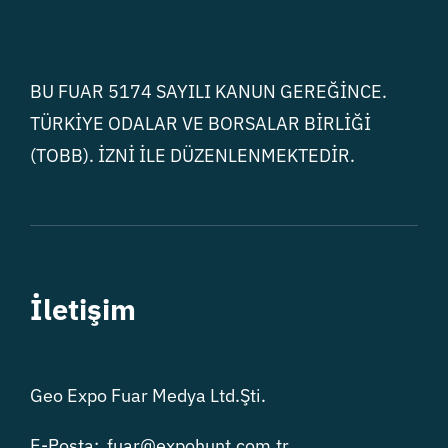
Medya
İletişim
BU FUAR 5174 SAYILI KANUN GEREĞİNCE.
TÜRKİYE ODALAR VE BORSALAR BİRLİĞİ
(TOBB). İZNİ İLE DÜZENLENMEKTEDİR.
İletişim
Geo Expo Fuar Medya Ltd.Şti.
E-Posta: fuar@expohunt.com.tr