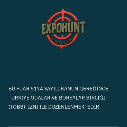
Medya
İletişim
BU FUAR 5174 SAYILI KANUN GEREĞİNCE.
TÜRKİYE ODALAR VE BORSALAR BİRLİĞİ
(TOBB). İZNİ İLE DÜZENLENMEKTEDİR.