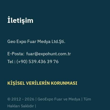
İletişim
Geo Expo Fuar Medya Ltd.Şti.
E-Posta: fuar@expohunt.com.tr
Tel : (+90) 539.436 39 76
K
İŞİSEL VERİLERİN KORUNMASI
© 2012 - 2026 | GeoExpo Fuar ve Medya | Tüm
Hakları Saklıdır |